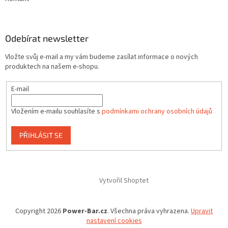
Odebírat newsletter
Vložte svůj e-mail a my vám budeme zasílat informace o nových
produktech na našem e-shopu.
E-mail
Vložením e-mailu souhlasíte s
podmínkami ochrany osobních údajů
PŘIHLÁSIT SE
Vytvořil Shoptet
Copyright 2026
Power-Bar.cz
. Všechna práva vyhrazena.
Upravit
nastavení cookies