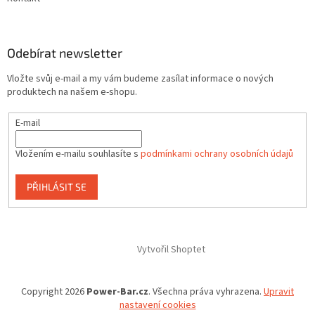
Odebírat newsletter
Vložte svůj e-mail a my vám budeme zasílat informace o nových
produktech na našem e-shopu.
E-mail
Vložením e-mailu souhlasíte s
podmínkami ochrany osobních údajů
PŘIHLÁSIT SE
Vytvořil Shoptet
Copyright 2026
Power-Bar.cz
. Všechna práva vyhrazena.
Upravit
nastavení cookies